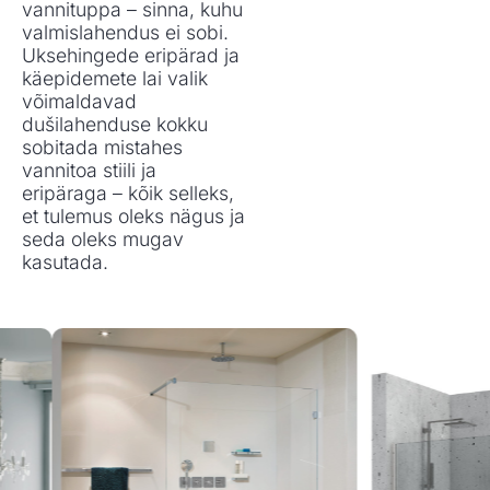
vannituppa – sinna, kuhu
valmislahendus ei sobi.
Uksehingede eripärad ja
käepidemete lai valik
võimaldavad
dušilahenduse kokku
sobitada mistahes
vannitoa stiili ja
eripäraga – kõik selleks,
et tulemus oleks nägus ja
seda oleks mugav
kasutada.