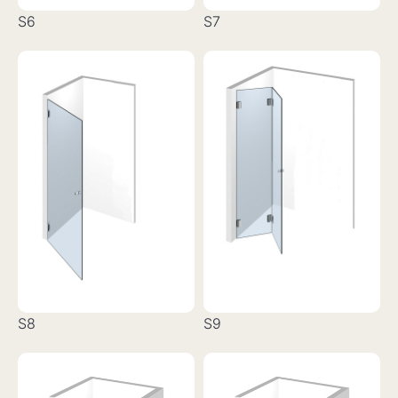
S6
S7
S8
S9