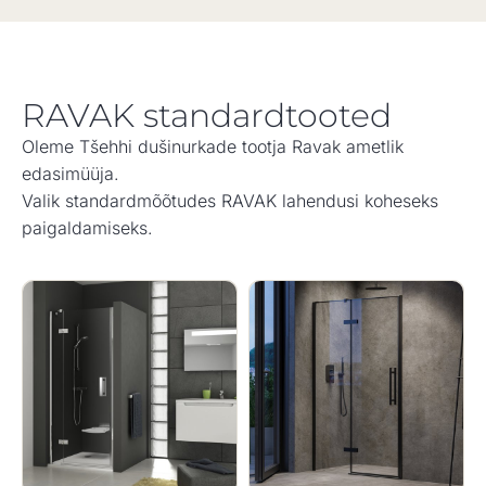
RAVAK standardtooted
Oleme Tšehhi dušinurkade tootja Ravak ametlik
edasimüüja.
Valik standardmõõtudes RAVAK lahendusi koheseks
paigaldamiseks.