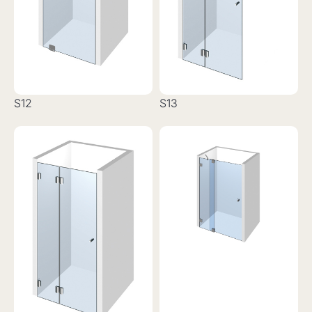
S12
S13