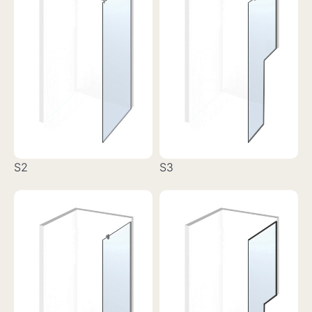
S2
S3