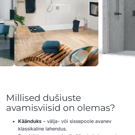
Millised dušiuste
avamisviisid on olemas?
Käänduks
– välja- või sissepoole avanev
klassikaline lahendus.