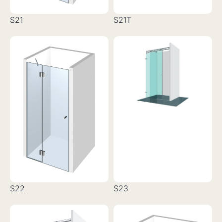
S21
S21T
S22
S23