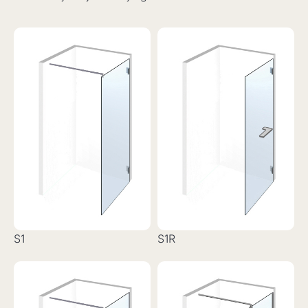
S1
S1R