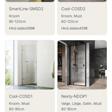
SmartLine-SMSD2
Cool-COSD2
Kroom
Kroom, Must
90-120cm
80-120cm
Hind alates
599€
Hind alates
409€
Cool-COSD1
Nexty-NDOP1
Kroom, Must
Valge, Läige, Satiin, Must
80-90cm
80-90cm