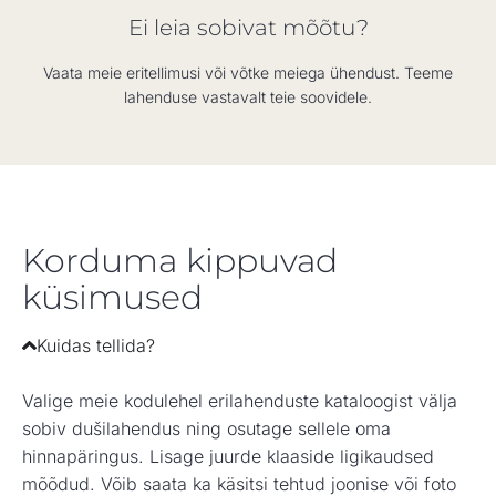
Ei leia sobivat mõõtu?
Vaata meie eritellimusi või võtke meiega ühendust. Teeme
lahenduse vastavalt teie soovidele.
Korduma kippuvad
küsimused
Kuidas tellida?
Valige meie kodulehel erilahenduste kataloogist välja
sobiv dušilahendus ning osutage sellele oma
hinnapäringus. Lisage juurde klaaside ligikaudsed
mõõdud. Võib saata ka käsitsi tehtud joonise või foto