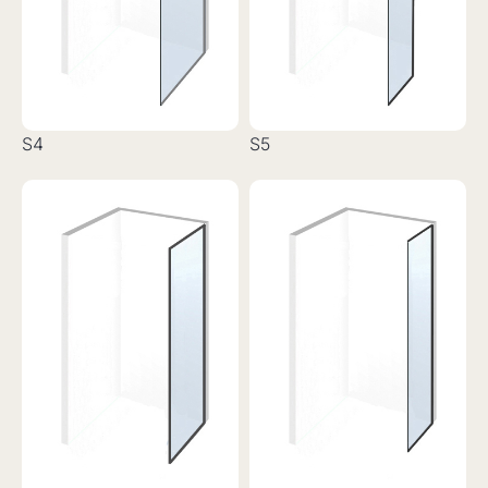
S4
S5