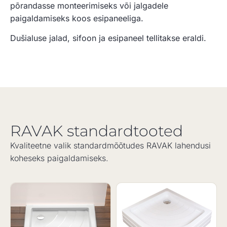
põrandasse monteerimiseks või jalgadele
paigaldamiseks koos esipaneeliga.
Dušialuse jalad, sifoon ja esipaneel tellitakse eraldi.
RAVAK standardtooted
Kvaliteetne valik standardmõõtudes RAVAK lahendusi
koheseks paigaldamiseks.