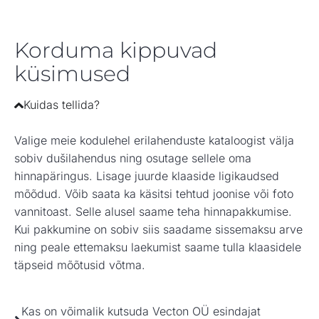
Korduma kippuvad
küsimused
Kuidas tellida?
Valige meie kodulehel erilahenduste kataloogist välja
sobiv dušilahendus ning osutage sellele oma
hinnapäringus. Lisage juurde klaaside ligikaudsed
mõõdud. Võib saata ka käsitsi tehtud joonise või foto
vannitoast. Selle alusel saame teha hinnapakkumise.
Kui pakkumine on sobiv siis saadame sissemaksu arve
ning peale ettemaksu laekumist saame tulla klaasidele
täpseid mõõtusid võtma.
Kas on võimalik kutsuda Vecton OÜ esindajat