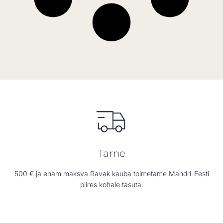
Tarne
500 € ja enam maksva Ravak kauba toimetame Mandri-Eesti
piires kohale tasuta.