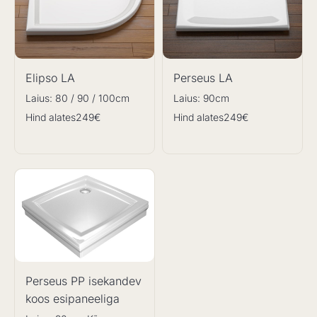
Elipso LA
Perseus LA
Laius: 80 / 90 / 100cm
Laius: 90cm
Hind alates
249€
Hind alates
249€
Perseus PP isekandev
koos esipaneeliga