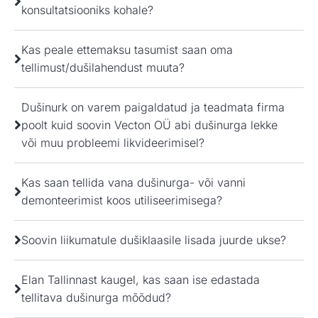
konsultatsiooniks kohale?
Kas peale ettemaksu tasumist saan oma
tellimust/dušilahendust muuta?
Dušinurk on varem paigaldatud ja teadmata firma
poolt kuid soovin Vecton OÜ abi dušinurga lekke
või muu probleemi likvideerimisel?
Kas saan tellida vana dušinurga- või vanni
demonteerimist koos utiliseerimisega?
Soovin liikumatule dušiklaasile lisada juurde ukse?
Elan Tallinnast kaugel, kas saan ise edastada
tellitava dušinurga mõõdud?