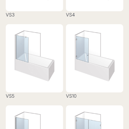
VS3
VS4
VS5
VS10