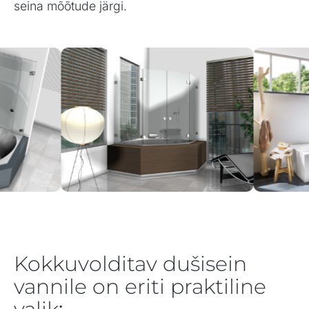
seina mõõtude järgi.
Kokkuvolditav dušisein
vannile on eriti praktiline