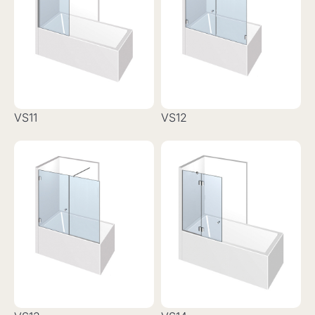
VS11
VS12