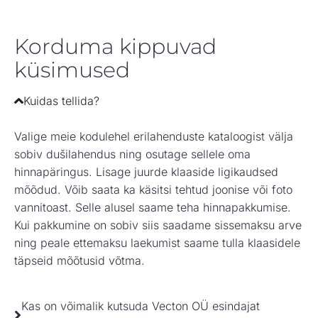
Korduma kippuvad
küsimused
Kuidas tellida?
Valige meie kodulehel erilahenduste kataloogist välja
sobiv dušilahendus ning osutage sellele oma
hinnapäringus. Lisage juurde klaaside ligikaudsed
mõõdud. Võib saata ka käsitsi tehtud joonise või foto
vannitoast. Selle alusel saame teha hinnapakkumise.
Kui pakkumine on sobiv siis saadame sissemaksu arve
ning peale ettemaksu laekumist saame tulla klaasidele
täpseid mõõtusid võtma.
Kas on võimalik kutsuda Vecton OÜ esindajat