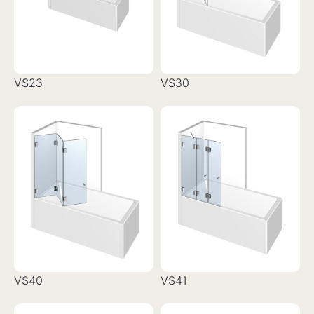
VS23
VS30
VS40
VS41