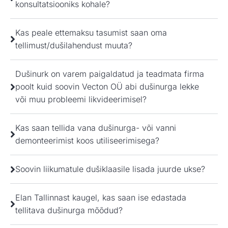
konsultatsiooniks kohale?
Kas peale ettemaksu tasumist saan oma
tellimust/dušilahendust muuta?
Dušinurk on varem paigaldatud ja teadmata firma
poolt kuid soovin Vecton OÜ abi dušinurga lekke
või muu probleemi likvideerimisel?
Kas saan tellida vana dušinurga- või vanni
demonteerimist koos utiliseerimisega?
Soovin liikumatule dušiklaasile lisada juurde ukse?
Elan Tallinnast kaugel, kas saan ise edastada
tellitava dušinurga mõõdud?