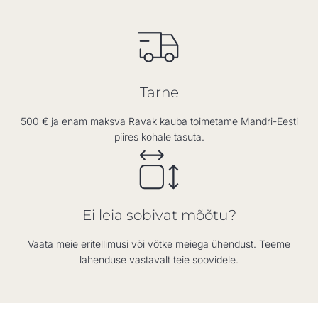
Tarne
500 € ja enam maksva Ravak kauba toimetame Mandri-Eesti
piires kohale tasuta.
Ei leia sobivat mõõtu?
Vaata meie eritellimusi või võtke meiega ühendust. Teeme
lahenduse vastavalt teie soovidele.