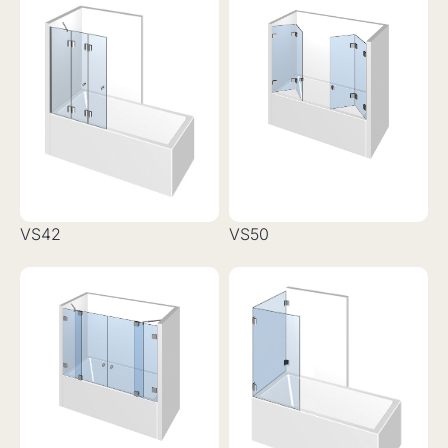
VS42
VS50