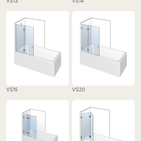
VS13
VS14
VS15
VS20