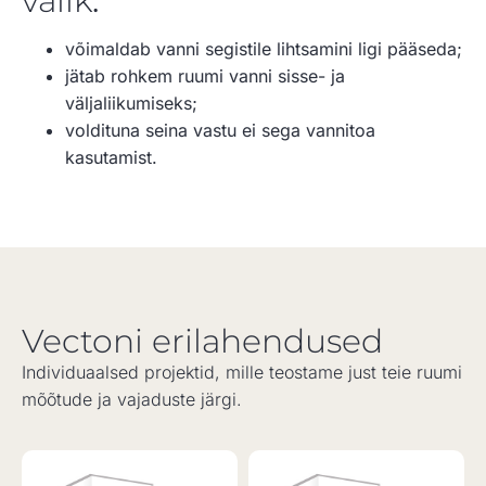
valik
:
võimaldab vanni segistile lihtsamini ligi pääseda;
jätab rohkem ruumi vanni sisse- ja
väljaliikumiseks;
voldituna seina vastu ei sega vannitoa
kasutamist.
Vectoni erilahendused
Individuaalsed projektid, mille teostame just teie ruumi
mõõtude ja vajaduste järgi.