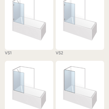
VS1
VS2