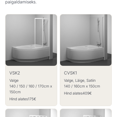
paigaldamiseks.
VSK2
CVSK1
Valge
Valge, Läige, Satiin
140 / 150 / 160 / 170cm x
140 / 160cm x 150cm
150cm
Hind alates
409€
Hind alates
175€