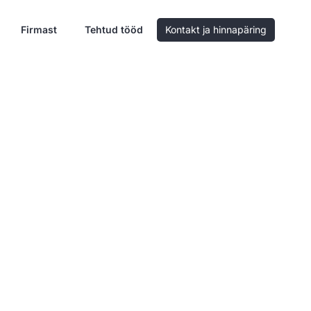
Firmast
Tehtud tööd
Kontakt ja hinnapäring