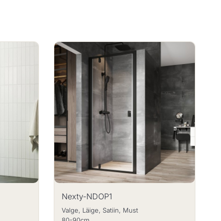
Nexty-NDOP1
Valge, Läige, Satiin, Must
80-90cm