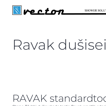
Ravak dušise
RAVAK standardto