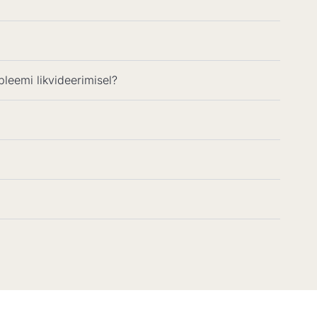
leemi likvideerimisel?