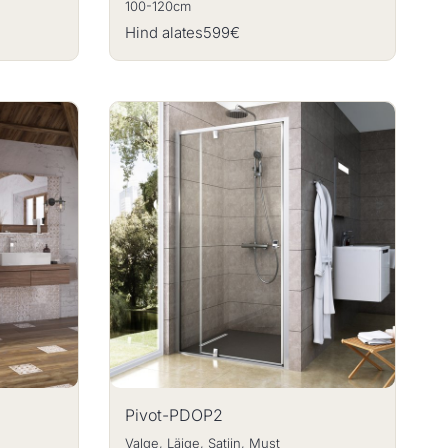
100-120cm
Hind alates
599€
Pivot-PDOP2
Valge, Läige, Satiin, Must